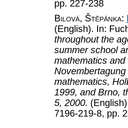
pp. 227-238
Bilová, Štěpánka
:
(English).
In: Fuch
throughout the ag
summer school an
mathematics and 
Novembertagung o
mathematics, Hol
1999, and Brno, 
5, 2000.
(English)
7196-219-8,
pp. 