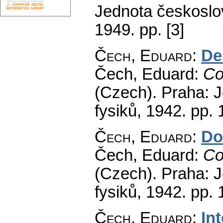
Jednota českoslo
1949.
pp. [3]
Čech, Eduard
:
De
Čech, Eduard:
Co
(Czech).
Praha: J
fysiků, 1942.
pp. 
Čech, Eduard
:
Do
Čech, Eduard:
Co
(Czech).
Praha: J
fysiků, 1942.
pp. 
Čech, Eduard
:
In