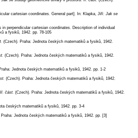
cular cartesian coordinates. General part].
In: Klapka, Jiří:
Jak se
 in perpendicular cartesian coordinates. Description of individual
ů a fysiků, 1942.
pp. 78-105
t.
(Czech).
Praha: Jednota českých matematiků a fysiků, 1942.
st.
(Czech).
Praha: Jednota českých matematiků a fysiků, 1942.
raha: Jednota českých matematiků a fysiků, 1942.
pp. 1-2
ást.
(Czech).
Praha: Jednota českých matematiků a fysiků, 1942.
II. část.
(Czech).
Praha: Jednota českých matematiků a fysiků, 1942.
ta českých matematiků a fysiků, 1942.
pp. 3-4
Praha: Jednota českých matematiků a fysiků, 1942.
pp. [3]