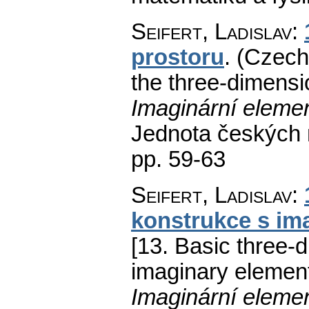
Seifert, Ladislav
:
prostoru
.
(Czech)
the three-dimensi
Imaginární elemen
Jednota českých 
pp. 59-63
Seifert, Ladislav
:
konstrukce s im
[13. Basic three-
imaginary element
Imaginární elemen