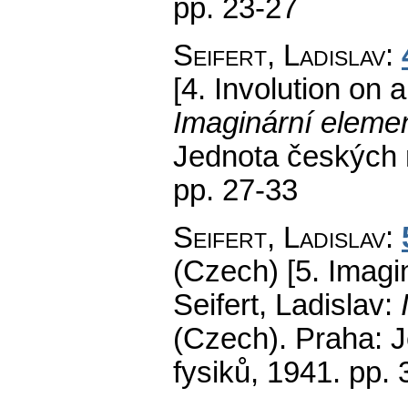
pp. 23-27
Seifert, Ladislav
:
[4. Involution on a 
Imaginární elemen
Jednota českých 
pp. 27-33
Seifert, Ladislav
:
(Czech) [5. Imagi
Seifert, Ladislav:
(Czech).
Praha: J
fysiků, 1941.
pp. 