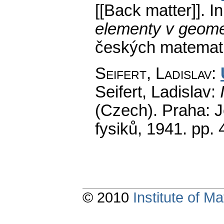
[[Back matter]].
In
elementy v geomet
českých matemati
Seifert, Ladislav
:
Seifert, Ladislav:
(Czech).
Praha: J
fysiků, 1941.
pp. 
© 2010
Institute of 