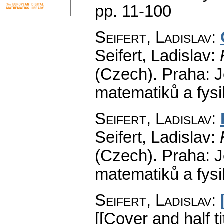
pp. 11-100
Seifert, Ladislav
:
Seifert, Ladislav:
(Czech).
Praha: J
matematiků a fys
Seifert, Ladislav
:
Seifert, Ladislav:
(Czech).
Praha: J
matematiků a fys
Seifert, Ladislav
:
[[Cover and half tit