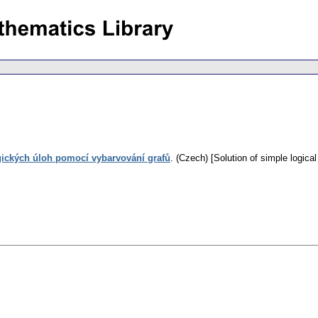
ických úloh pomocí vybarvování grafů
.
(Czech) [Solution of simple logica