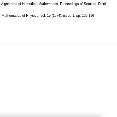
nd Algorithms of Numerical Mathematics. Proceedings of Seminar. Dolní
e. Mathematica et Physica
,
vol. 15 (1974), issue 1
,
pp. 135-136