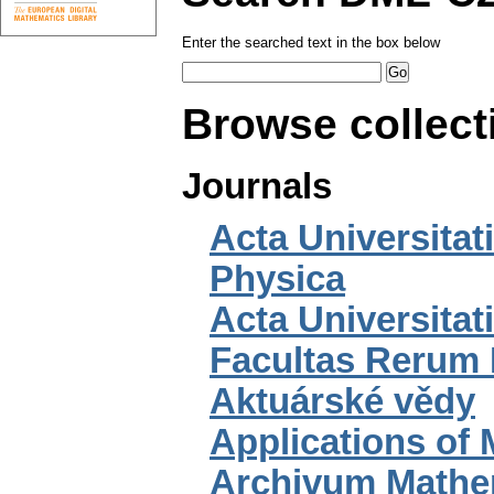
Enter the searched text in the box below
Browse collect
Journals
Acta Universitat
Physica
Acta Universita
Facultas Rerum 
Aktuárské vědy
Applications of
Archivum Math