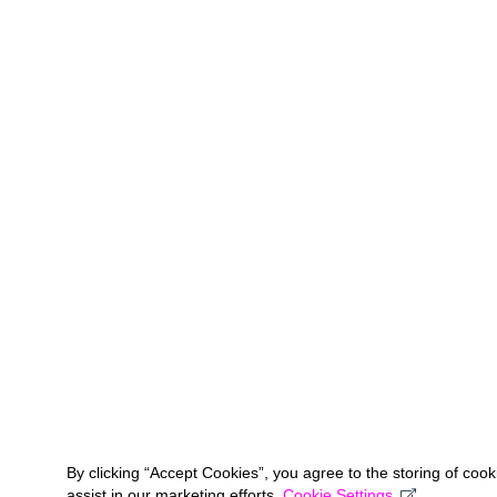
By clicking “Accept Cookies”, you agree to the storing of coo
assist in our marketing efforts.
Cookie Settings