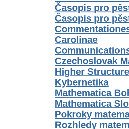
Časopis pro pěs
Časopis pro pěs
Commentationes 
Carolinae
Communications
Czechoslovak Ma
Higher Structur
Kybernetika
Mathematica Bo
Mathematica Sl
Pokroky matemat
Rozhledy matema