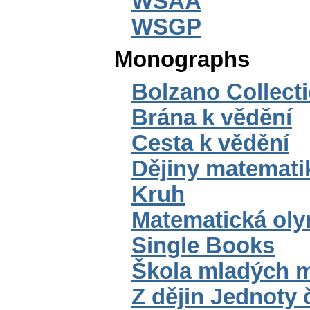
WSAA
WSGP
Monographs
Bolzano Collect
Brána k vědění
Cesta k vědění
Dějiny matemati
Kruh
Matematická ol
Single Books
Škola mladých 
Z dějin Jednoty