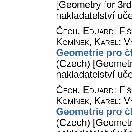
[Geometry for 3rd
nakladatelství uč
Čech, Eduard
;
Fiš
Komínek, Karel
;
V
Geometrie pro čt
(Czech) [Geometry
nakladatelství uč
Čech, Eduard
;
Fiš
Komínek, Karel
;
V
Geometrie pro čt
(Czech) [Geometry