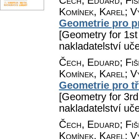
Čech, Eduard
;
Fiš
Komínek, Karel
;
V
Geometrie pro pr
[Geometry for 1st 
nakladatelství uč
Čech, Eduard
;
Fiš
Komínek, Karel
;
V
Geometrie pro tře
[Geometry for 3rd
nakladatelství uč
Čech, Eduard
;
Fiš
Komínek, Karel
;
V