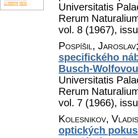
Universitatis Pal
Rerum Naturaliu
vol. 8 (1967), iss
Pospíšil, Jaroslav;
specifického ná
Busch-Wolfovo
Universitatis Pal
Rerum Naturaliu
vol. 7 (1966), iss
Kolesnikov, Vladis
optických pokus