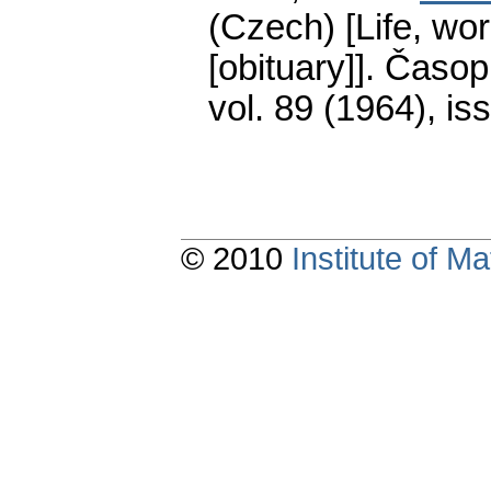
(Czech) [Life, wor
[obituary]].
Časopi
vol. 89 (1964), is
© 2010
Institute of 