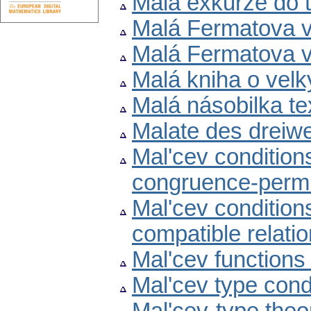
Malá exkurze do t
Malá Fermatova v
Malá Fermatova v
Malá kniha o velk
Malá násobilka te
Malate des dreiw
Mal'cev condition
congruence-permu
Mal'cev condition
compatible relati
Mal'cev function
Mal'cev type condi