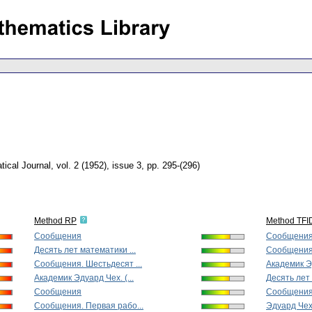
ical Journal
,
vol. 2 (1952), issue 3
,
pp. 295-(296)
Method RP
Method TFI
Сообщения
Сообщени
Десять лет математики ...
Сообщения.
Сообщения. Шестьдесят ...
Академик Эд
Академик Эдуард Чех. (...
Десять лет 
Сообщения
Сообщения.
Сообщения. Первая рабо...
Эдуард Чех 