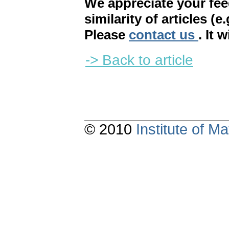
We appreciate your fe
similarity of articles (e
Please
contact us
. It 
-> Back to article
© 2010
Institute of 