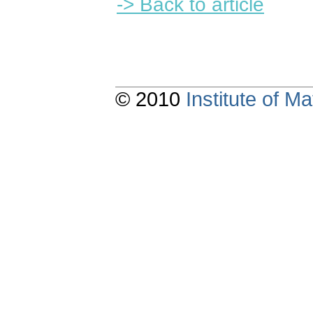
-> Back to article
© 2010
Institute of 