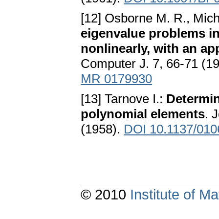
[12] Osborne M. R., Mic
eigenvalue problems i
nonlinearly, with an app
Computer J. 7, 66-71 (1
MR 0179930
[13] Tarnove I.:
Determin
polynomial elements
. 
(1958).
DOI 10.1137/010
© 2010
Institute of 