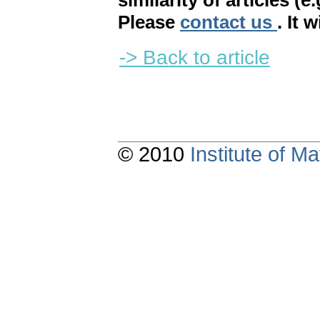
similarity of articles (e
Please
contact us
. It 
-> Back to article
© 2010
Institute of 