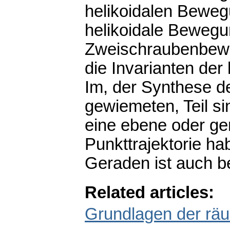
helikoidalen Beweg
helikoidale Bewegu
Zweischraubenbeweg
die Invarianten de
Im, der Synthese d
gewiemeten, Teil si
eine ebene oder ge
Punkttrajektorie ha
Geraden ist auch be
Related articles:
Grundlagen der räu