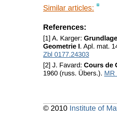
Similar articles:
References:
[1] A. Karger:
Grundlage
Geometrie I
. Apl. mat. 
Zbl 0177.24303
[2] J. Favard:
Cours de G
1960 (russ. Übers.).
MR 
© 2010
Institute of 