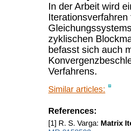
In der Arbeit wird 
Iterationsverfahren
Gleichungssystems
zyklischen Blockmat
befasst sich auch m
Konvergenzbeschle
Verfahrens.
Similar articles:
References:
[1] R. S. Vargа:
Matrix I