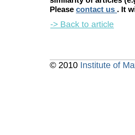
similarity of articles (e
Please
contact us
. It 
-> Back to article
© 2010
Institute of 