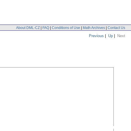
About DML-CZ
|
FAQ
|
Conditions of Use
|
Math Archives
|
Contact Us
Previous
|
Up
|
Next