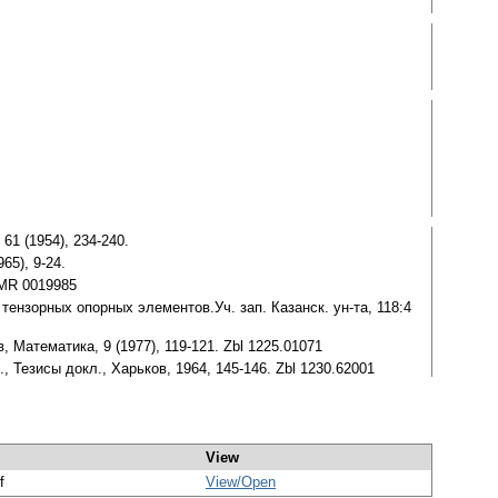
1 (1954), 234-240.
65), 9-24.
. MR 0019985
ензорных опорных элементов.Уч. зап. Казанск. ун-та, 118:4
 Математика, 9 (1977), 119-121. Zbl 1225.01071
 Тезисы докл., Харьков, 1964, 145-146. Zbl 1230.62001
View
f
View/
Open