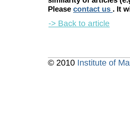
similarity of articles (e
Please
contact us
. It 
-> Back to article
© 2010
Institute of 