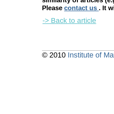
similarity of articles (e
Please
contact us
. It 
-> Back to article
© 2010
Institute of 