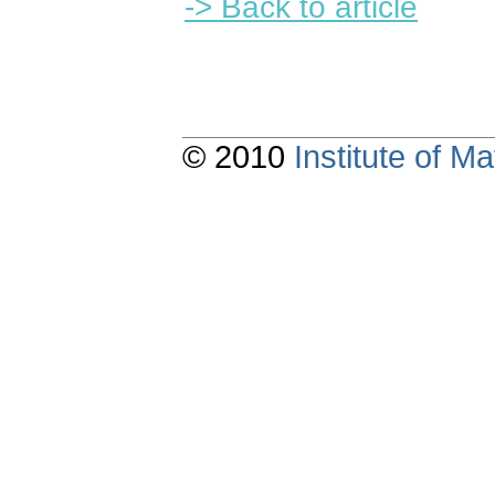
-> Back to article
© 2010
Institute of 