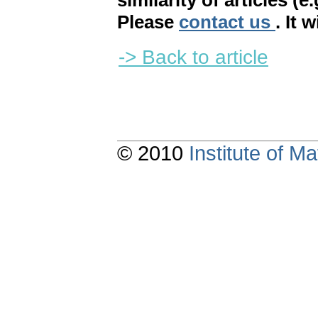
similarity of articles (e
Please
contact us
. It 
-> Back to article
© 2010
Institute of 