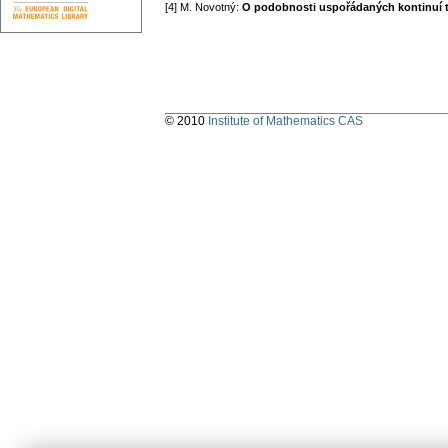
[4] M. Novotný:
O podobnosti uspořádaných kontinuí t
© 2010
Institute of Mathematics CAS