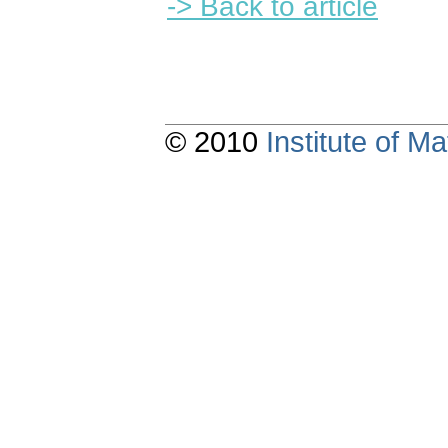
-> Back to article
© 2010
Institute of 