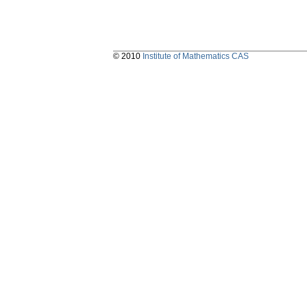
© 2010
Institute of Mathematics CAS