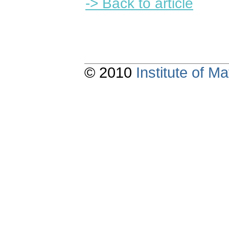
-> Back to article
© 2010
Institute of 