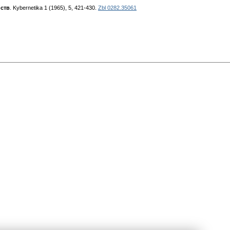
йств
. Kybernetika 1 (1965), 5, 421-430.
Zbl 0282.35061