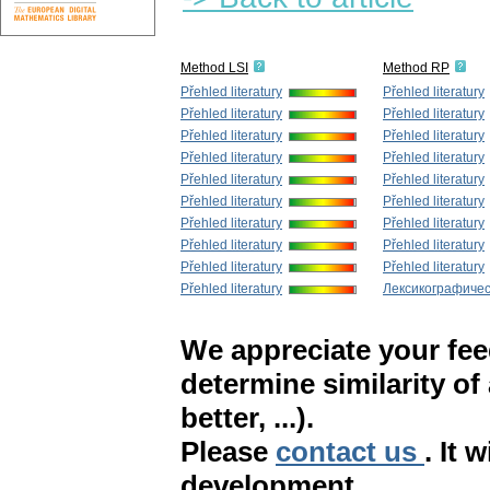
Method LSI
Method RP
Přehled literatury
Přehled literatury
Přehled literatury
Přehled literatury
Přehled literatury
Přehled literatury
Přehled literatury
Přehled literatury
Přehled literatury
Přehled literatury
Přehled literatury
Přehled literatury
Přehled literatury
Přehled literatury
Přehled literatury
Přehled literatury
Přehled literatury
Přehled literatury
Přehled literatury
Лексикографическ
We appreciate your fe
determine similarity of
better, ...).
Please
contact us
. It 
development.