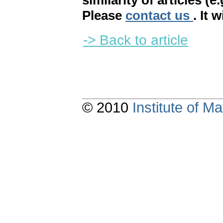
similarity of articles (e
Please
contact us
. It 
-> Back to article
© 2010
Institute of 