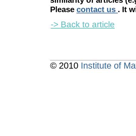
similarity of articles (e
Please
contact us
. It 
-> Back to article
© 2010
Institute of 