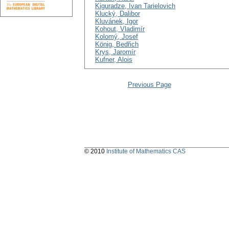
Kiguradze, Ivan Tarielovich
Klucký, Dalibor
Kluvánek, Igor
Kohout, Vladimír
Kolomý, Josef
König, Bedřich
Krys, Jaromír
Kufner, Alois
Previous Page
© 2010
Institute of Mathematics CAS