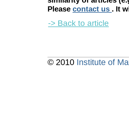
similarity of articles (e
Please
contact us
. It 
-> Back to article
© 2010
Institute of 