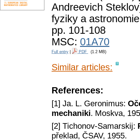
Andreevich Steklov
fyziky a astronomie
pp. 101-108
MSC:
01A70
Full entry
|
PDF
(1.2 MB)
Similar articles:
References:
[1] Ja. L. Geronimus:
Oče
mechaniki
. Moskva, 195
[2] Tichonov-Samarskij:
překlad, ČSAV, 1955.