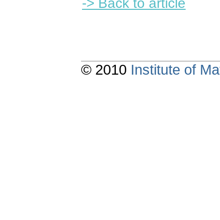
-> Back to article
© 2010
Institute of 