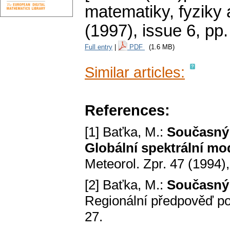
matematiky, fyziky
(1997), issue 6
,
pp.
Full entry
|
PDF
(1.6 MB)
Similar articles:
References:
[1] Baťka, M.:
Současný 
Globální spektrální mod
Meteorol. Zpr. 47 (1994),
[2] Baťka, M.:
Současný 
Regionální předpověď poča
27.