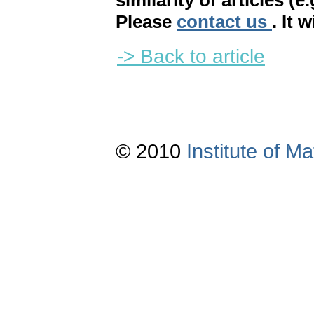
similarity of articles (e
Please
contact us
. It 
-> Back to article
© 2010
Institute of 