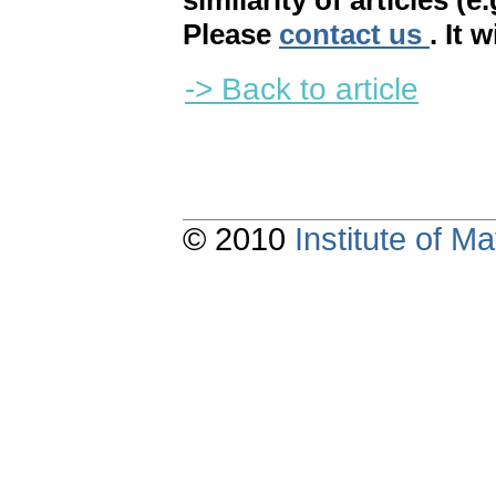
similarity of articles (e
Please
contact us
. It 
-> Back to article
© 2010
Institute of 