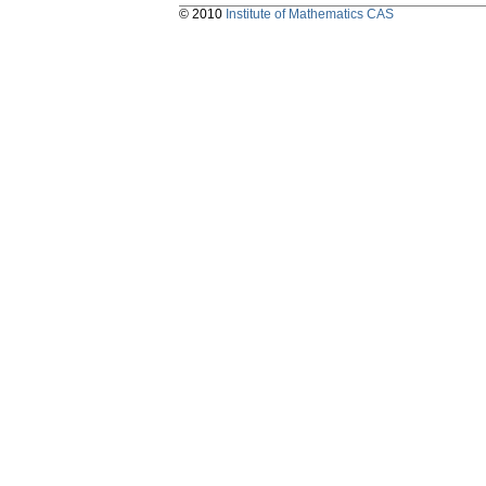
© 2010
Institute of Mathematics CAS