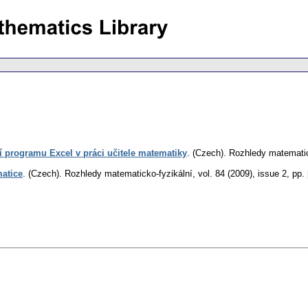
tí programu Excel v práci učitele matematiky
.
(Czech).
Rozhledy matematic
matice
.
(Czech).
Rozhledy matematicko-fyzikální
,
vol. 84 (2009), issue 2
,
pp. 