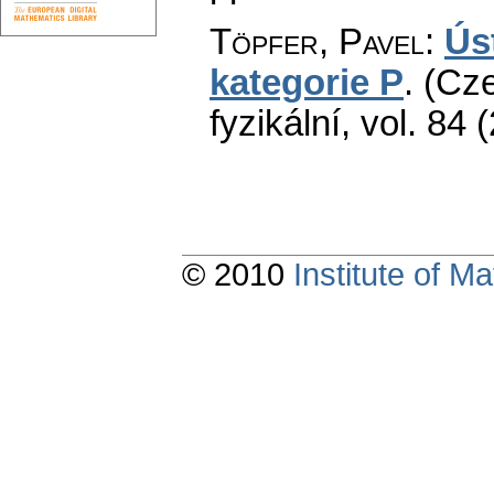
Töpfer, Pavel
:
Ús
kategorie P
.
(Cze
fyzikální
,
vol. 84 
© 2010
Institute of 