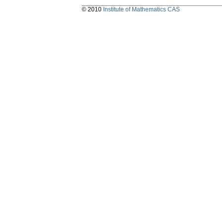
© 2010
Institute of Mathematics CAS