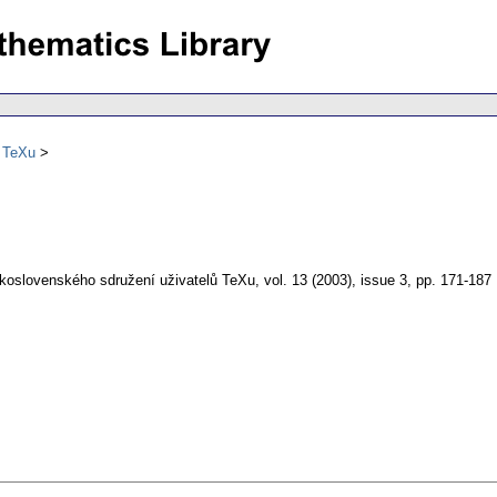
ů TeXu
koslovenského sdružení uživatelů TeXu
,
vol. 13 (2003), issue 3
,
pp. 171-187