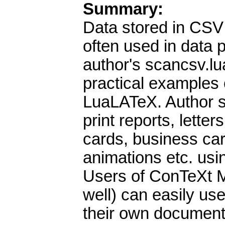
Summary:
Data stored in CSV
often used in data p
author's scancsv.lua
practical examples
LuaLATeX. Author s
print reports, letters
cards, business car
animations etc. usi
Users of ConTeXt 
well) can easily us
their own documents