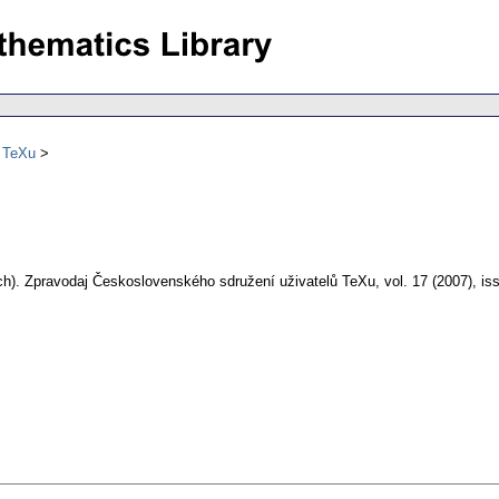
ů TeXu
h).
Zpravodaj Československého sdružení uživatelů TeXu
,
vol. 17 (2007), is