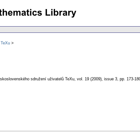
ů TeXu
skoslovenského sdružení uživatelů TeXu
,
vol. 19 (2009), issue 3
,
pp. 173-18