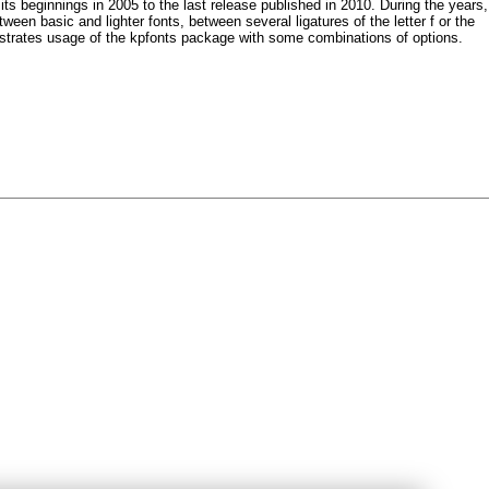
ts beginnings in 2005 to the last release published in 2010. During the years,
en basic and lighter fonts, between several ligatures of the letter f or the
onstrates usage of the kpfonts package with some combinations of options.