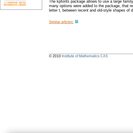
The kpfonts package allows to use a large family 
many options were added to the package, that resp
letter t, between recent and old-style shapes of
Similar articles:
© 2010
Institute of Mathematics CAS