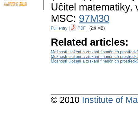
Učitel matematiky
,
MSC:
97M30
Full entry
|
PDF
(2.9 MB)
Related articles:
Možnosti uložení a získání finančních prostředků
Možnosti uložení a získání finančních prostředků
Možnosti uložení a získání finančních prostředků
© 2010
Institute of 