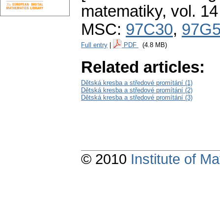
matematiky
,
vol. 14
MSC:
97C30
,
97G
Full entry
|
PDF
(4.8 MB)
Related articles:
Dětská kresba a středové promítání (1)
Dětská kresba a středové promítání (2)
Dětská kresba a středové promítání (3)
© 2010
Institute of 